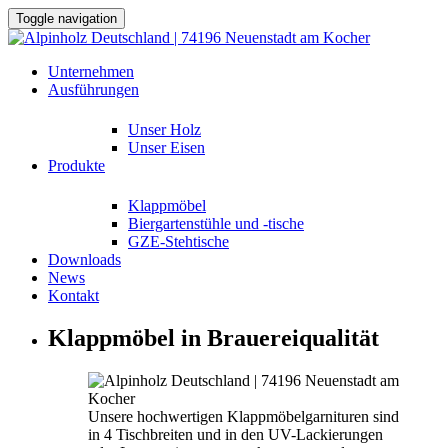
Toggle navigation
Unternehmen
Ausführungen
Unser Holz
Unser Eisen
Produkte
Klappmöbel
Biergartenstühle und -tische
GZE-Stehtische
Downloads
News
Kontakt
Klappmöbel in Brauereiqualität
Unsere hochwertigen Klappmöbelgarnituren sind
in 4 Tischbreiten und in den UV-Lackierungen